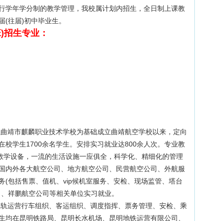
行学年学分制的教学管理，我校属计划内招生，全日制上课教
(往届)初中毕业生。
)招生专业：
曲靖市麒麟职业技术学校为基础成立曲靖航空学校以来，定向
校学生1700余名学生。安排实习就业达800余人次。专业教
育教学设备，一流的生活设施一应俱全，科学化、精细化的管理
国内外各大航空公司、地方航空公司、民营航空公司、外航服
(包括售票、值机、vip候机室服务、安检、现场监管、塔台
司、祥鹏航空公司等相关单位实习就业。
轨运营行车组织、客运组织、调度指挥、票务管理、安检、乘
生均在昆明铁路局、昆明长水机场、昆明地铁运营有限公司、