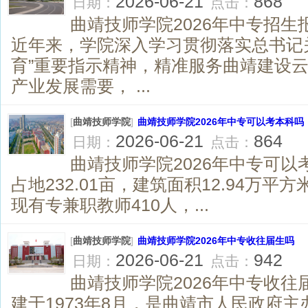
2026-06-21
868
日期：
点击：
曲靖技师学院2026年中专招生
近年来，学院深入学习贯彻落实总书记
育”重要指示精神，精准服务曲靖建设
产业发展需要， ...
[
曲靖技师学院
]
曲靖技师学院2026年中专可以考本科吗
2026-06-21
864
日期：
点击：
曲靖技师学院2026年中专可以
占地232.01亩，建筑面积12.94万平
现有专兼职教师410人，...
[
曲靖技师学院
]
曲靖技师学院2026年中专收往届生吗
2026-06-21
942
日期：
点击：
曲靖技师学院2026年中专收往
建于1973年8月，是曲靖市人民政府