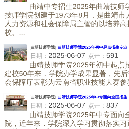
曲靖中专招生2025年曲靖技师
技师学院创建于1973年8月，是曲靖
人力资源和社会保障局主管的以培养高
校。...
[
曲靖技师学院
]
曲靖技师学院2025年初中起点招生专业
2025-06-07
591
日期：
点击：
曲靖技师学院2025年初中起点
建校50年来，学院办学成果显著，先
会保障厅表彰为云南省职业技能大赛参赛工
[
曲靖技师学院
]
曲靖技师学院2025年中专面向全国招生
2025-06-07
837
日期：
点击：
曲靖技师学院2025年中专面向
院，近年来，学院深入学习贯彻落实习