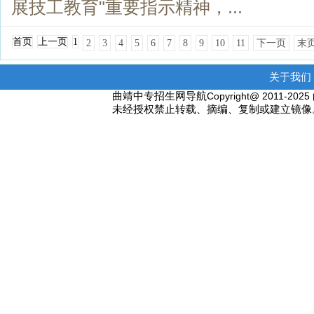
展技工教育"重要指示精神，...
首页
上一页
1
2
3
4
5
6
7
8
9
10
11
下一页
末
关于我们 
曲靖中专招生网导航
Copyright@ 2011-2
未经授权禁止转载、摘编、复制或建立镜