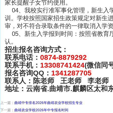
家长提醒子女节约使用。
04、我校实行准军事化管理，新生入
训。学校按照国家招生政策规定对新生
审，对不符合录取条件的一律取消入学
05、新生入学报到时间：按照省教育
认。
招生报名咨询方式：
联系电话：
0874-8879292
联系手机：
13308741424
(微信同号
报名咨询QQ：
1341287705
联系人：陈老师 王老师 李老师
地址：云南省.曲靖市.麒麟区太和
上一篇：
曲靖中专排名2026年曲靖农业学校招生专业
下一篇：
曲靖农业学校2026年中专报名时间