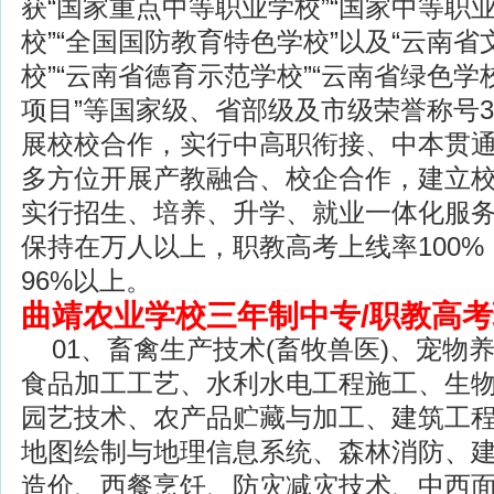
获“国家重点中等职业学校”“国家中等职
校”“全国国防教育特色学校”以及“云南省
校”“云南省德育示范学校”“云南省绿色学
项目”等国家级、省部级及市级荣誉称号3
展校校合作，实行中高职衔接、中本贯
多方位开展产教融合、校企合作，建立校
实行招生、培养、升学、就业一体化服
保持在万人以上，职教高考上线率100
96%以上。
曲靖农业学校三年制中专/职教高
01、畜禽生产技术(畜牧兽医)、宠物
食品加工工艺、水利水电工程施工、生
园艺技术、农产品贮藏与加工、建筑工
地图绘制与地理信息系统、森林消防、
造价、西餐烹饪、防灾减灾技术、中西