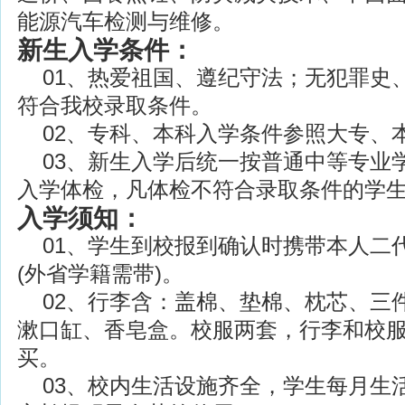
能源汽车检测与维修。
新生入学条件：
01、热爱祖国、遵纪守法；无犯罪史
符合我校录取条件。
02、专科、本科入学条件参照大专、
03、新生入学后统一按普通中等专业
入学体检，凡体检不符合录取条件的学
入学须知：
01、学生到校报到确认时携带本人二
(外省学籍需带)。
02、行李含：盖棉、垫棉、枕芯、三
漱口缸、香皂盒。校服两套，行李和校
买。
03、校内生活设施齐全，学生每月生活