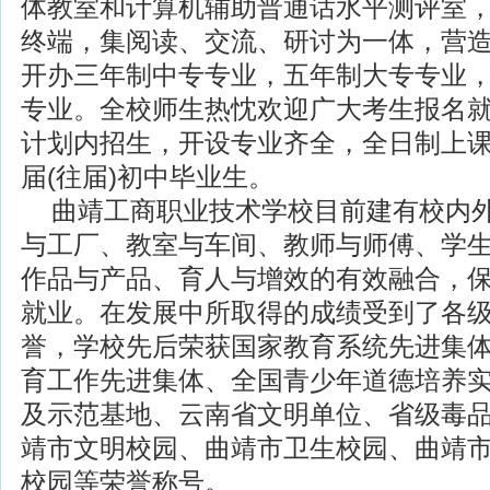
体教室和计算机辅助普通话水平测评室
终端，集阅读、交流、研讨为一体，营
开办三年制中专专业，五年制大专专业
专业。全校师生热忱欢迎广大考生报名
计划内招生，开设专业齐全，全日制上
届(往届)初中毕业生。
曲靖工商职业技术学校目前建有校内外
与工厂、教室与车间、教师与师傅、学
作品与产品、育人与增效的有效融合，
就业。在发展中所取得的成绩受到了各
誉，学校先后荣获国家教育系统先进集
育工作先进集体、全国青少年道德培养
及示范基地、云南省文明单位、省级毒
靖市文明校园、曲靖市卫生校园、曲靖
校园等荣誉称号。