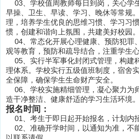
03、学校值周教师每日到岗，关心学
早操、卫生、早读、学习、晚休等常规
理，培养学生优良的思维习惯、学习习
惯，创建和谐向上氛围，共建美好校园
04、常态化开展心理健康、预防犯罪
观等教育，预防和疏导结合，注重学生
05、实行半军事化封闭式管理，构建
理体系。学校实行五级值班制度，宿舍实行
全保障，确保学生生命财产安全。
06、学校实施精细管理，凝心聚力为
造干净整洁、健康舒适的学习生活环境
报名时间：
01、考生于即日起开始报名，计划内
02、准确开学时间，以通知为准，不
以联系请假。