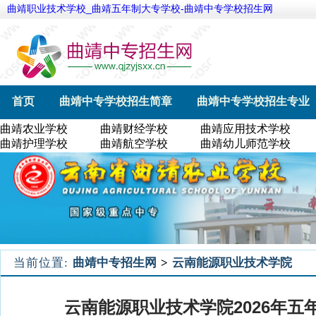
曲靖职业技术学校_曲靖五年制大专学校-曲靖中专学校招生网
首页
曲靖中专学校招生简章
曲靖中专学校招生专业
曲靖农业学校
曲靖财经学校
曲靖应用技术学校
曲靖航空学校
曲靖幼儿师范学校
曲靖农业学校
曲靖护理学校
曲靖航空学校
曲靖幼儿师范学校
当前位置:
曲靖中专招生网
>
云南能源职业技术学院
云南能源职业技术学院2026年五