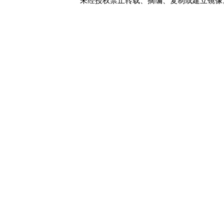
未经授权禁止转载、摘编、复制或建立镜